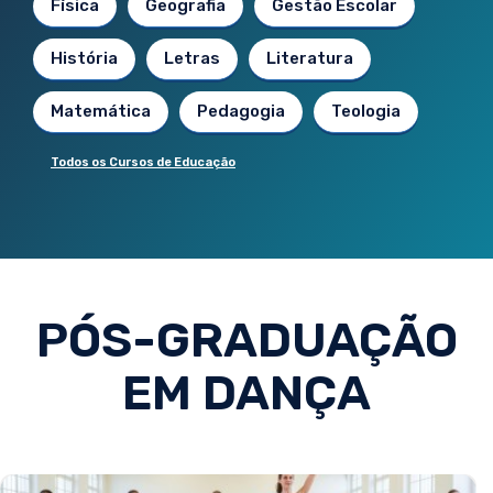
Física
Geografia
Gestão Escolar
História
Letras
Literatura
Matemática
Pedagogia
Teologia
Todos os Cursos de Educação
PÓS-GRADUAÇÃO
EM DANÇA