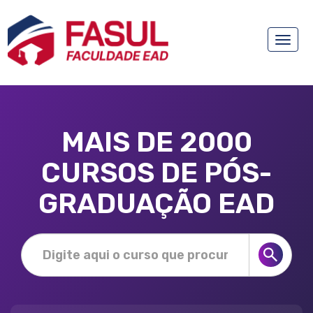
Toggle
naviga
MAIS DE 2000
CURSOS DE PÓS-
GRADUAÇÃO EAD