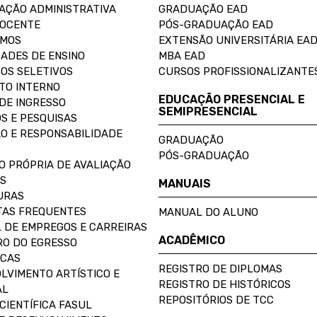
AÇÃO ADMINISTRATIVA
GRADUAÇÃO EAD
DOCENTE
PÓS-GRADUAÇÃO EAD
OMOS
EXTENSÃO UNIVERSITÁRIA EA
ADES DE ENSINO
MBA EAD
OS SELETIVOS
CURSOS PROFISSIONALIZANTE
TO INTERNO
EDUCAÇÃO PRESENCIAL E
DE INGRESSO
SEMIPRESENCIAL
S E PESQUISAS
O E RESPONSABILIDADE
GRADUAÇÃO
PÓS-GRADUAÇÃO
O PRÓPRIA DE AVALIAÇÃO
S
MANUAIS
URAS
AS FREQUENTES
MANUAL DO ALUNO
 DE EMPREGOS E CARREIRAS
ACADÊMICO
O DO EGRESSO
ECAS
REGISTRO DE DIPLOMAS
LVIMENTO ARTÍSTICO E
REGISTRO DE HISTÓRICOS
AL
REPOSITÓRIOS DE TCC
CIENTÍFICA FASUL