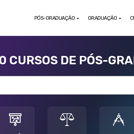
PÓS-GRADUAÇÃO
GRADUAÇÃO
C
00 CURSOS DE PÓS-GR