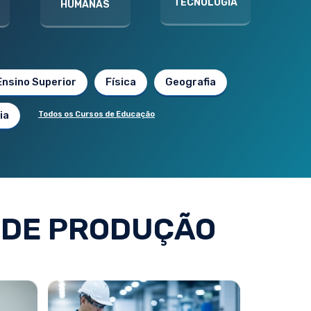
TECNOLOGIA
HUMANAS
Ensino Superior
Física
Geografia
ia
Todos os Cursos de Educação
 DE PRODUÇÃO