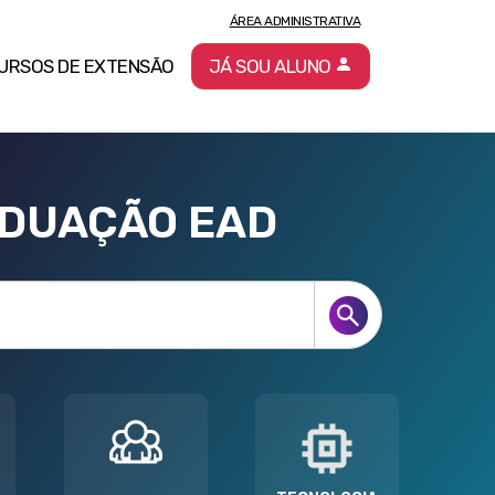
ÁREA ADMINISTRATIVA
URSOS DE EXTENSÃO
JÁ SOU ALUNO
ADUAÇÃO EAD