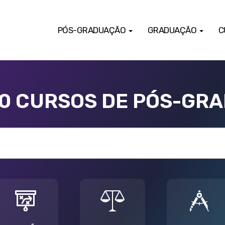
PÓS-GRADUAÇÃO
GRADUAÇÃO
C
00 CURSOS DE PÓS-GR