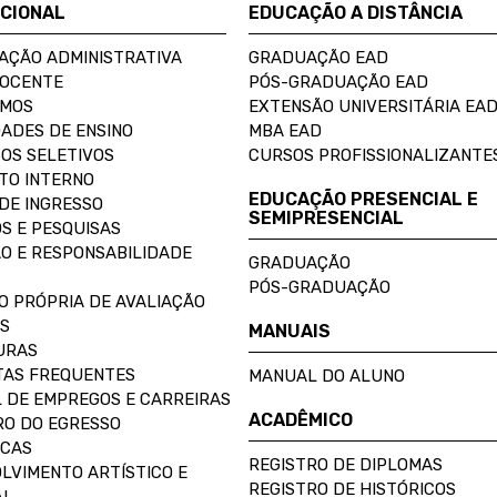
UCIONAL
EDUCAÇÃO A DISTÂNCIA
AÇÃO ADMINISTRATIVA
GRADUAÇÃO EAD
DOCENTE
PÓS-GRADUAÇÃO EAD
OMOS
EXTENSÃO UNIVERSITÁRIA EA
ADES DE ENSINO
MBA EAD
OS SELETIVOS
CURSOS PROFISSIONALIZANTE
TO INTERNO
EDUCAÇÃO PRESENCIAL E
DE INGRESSO
SEMIPRESENCIAL
S E PESQUISAS
O E RESPONSABILIDADE
GRADUAÇÃO
PÓS-GRADUAÇÃO
O PRÓPRIA DE AVALIAÇÃO
S
MANUAIS
URAS
AS FREQUENTES
MANUAL DO ALUNO
 DE EMPREGOS E CARREIRAS
ACADÊMICO
O DO EGRESSO
ECAS
REGISTRO DE DIPLOMAS
LVIMENTO ARTÍSTICO E
REGISTRO DE HISTÓRICOS