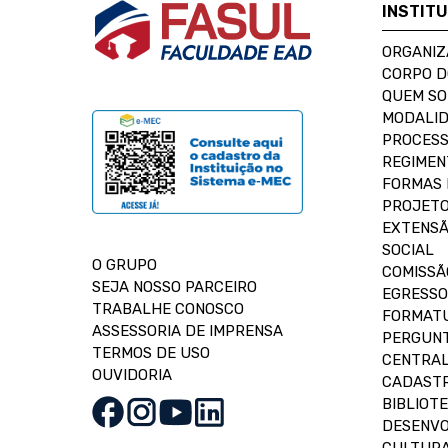
INSTIT
ORGANIZ
CORPO 
QUEM S
MODALID
PROCESS
REGIMEN
FORMAS 
PROJETO
EXTENSÃ
SOCIAL
O GRUPO
COMISSÃ
SEJA NOSSO PARCEIRO
EGRESSO
TRABALHE CONOSCO
FORMAT
ASSESSORIA DE IMPRENSA
PERGUNT
TERMOS DE USO
CENTRAL
OUVIDORIA
CADASTR
BIBLIOT
DESENVO