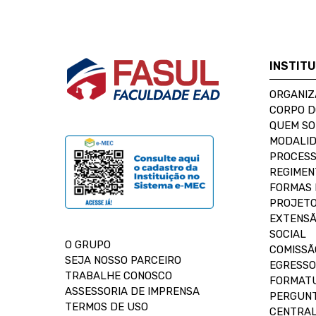
INSTIT
ORGANIZ
CORPO 
QUEM S
MODALID
PROCESS
REGIMEN
FORMAS 
PROJETO
EXTENSÃ
SOCIAL
O GRUPO
COMISSÃ
SEJA NOSSO PARCEIRO
EGRESSO
TRABALHE CONOSCO
FORMAT
ASSESSORIA DE IMPRENSA
PERGUNT
TERMOS DE USO
CENTRAL