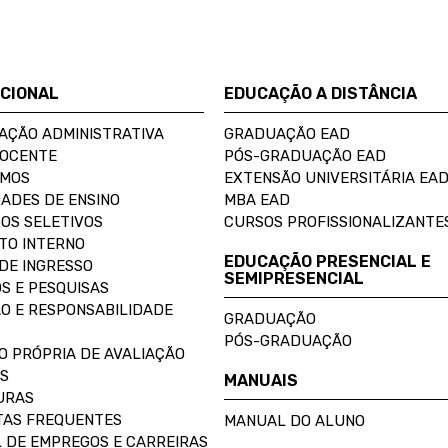
UCIONAL
EDUCAÇÃO A DISTÂNCIA
AÇÃO ADMINISTRATIVA
GRADUAÇÃO EAD
DOCENTE
PÓS-GRADUAÇÃO EAD
OMOS
EXTENSÃO UNIVERSITÁRIA EA
ADES DE ENSINO
MBA EAD
OS SELETIVOS
CURSOS PROFISSIONALIZANTE
TO INTERNO
EDUCAÇÃO PRESENCIAL E
DE INGRESSO
SEMIPRESENCIAL
S E PESQUISAS
O E RESPONSABILIDADE
GRADUAÇÃO
PÓS-GRADUAÇÃO
O PRÓPRIA DE AVALIAÇÃO
S
MANUAIS
URAS
AS FREQUENTES
MANUAL DO ALUNO
 DE EMPREGOS E CARREIRAS