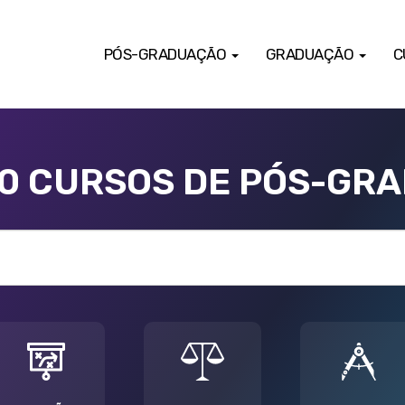
PÓS-GRADUAÇÃO
GRADUAÇÃO
C
00 CURSOS DE PÓS-GR