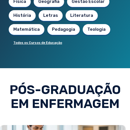
Física
Geografia
Gestão Escolar
História
Letras
Literatura
Matemática
Pedagogia
Teologia
Todos os Cursos de Educação
PÓS-GRADUAÇÃO
EM ENFERMAGEM