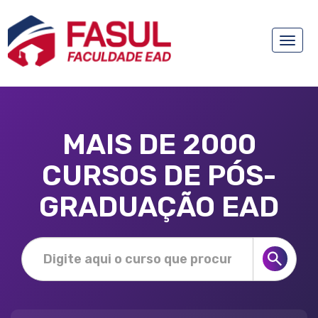
Toggle
naviga
MAIS DE 2000
CURSOS DE PÓS-
GRADUAÇÃO EAD