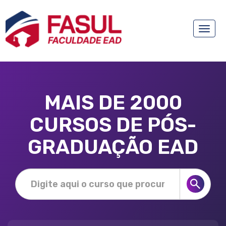
Toggle
naviga
MAIS DE 2000
CURSOS DE PÓS-
GRADUAÇÃO EAD